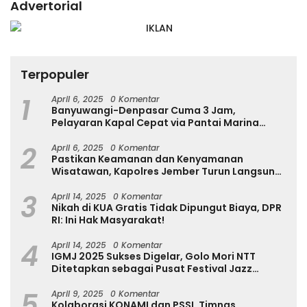
Advertorial
Terpopuler
1
April 6, 2025
0 Komentar
Banyuwangi-Denpasar Cuma 3 Jam,
Pelayaran Kapal Cepat via Pantai Marina
Boom Tujuan Denpasar Segera Dibuka
2
April 6, 2025
0 Komentar
Pastikan Keamanan dan Kenyamanan
Wisatawan, Kapolres Jember Turun Langsung
Tinjau Destinasi Wisata
3
April 14, 2025
0 Komentar
Nikah di KUA Gratis Tidak Dipungut Biaya, DPR
RI: Ini Hak Masyarakat!
4
April 14, 2025
0 Komentar
IGMJ 2025 Sukses Digelar, Golo Mori NTT
Ditetapkan sebagai Pusat Festival Jazz
Internasional
5
April 9, 2025
0 Komentar
Kolaborasi KONAMI dan PSSI, Timnas