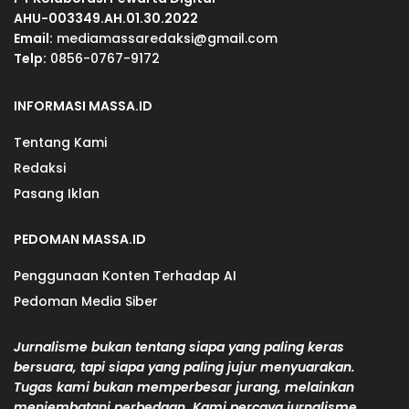
AHU-003349.AH.01.30.2022
Email:
mediamassaredaksi@gmail.com
Telp:
0856-0767-9172
INFORMASI MASSA.ID
Tentang Kami
Redaksi
Pasang Iklan
PEDOMAN MASSA.ID
Penggunaan Konten Terhadap AI
Pedoman Media Siber
Jurnalisme bukan tentang siapa yang paling keras
bersuara, tapi siapa yang paling jujur menyuarakan.
Tugas kami bukan memperbesar jurang, melainkan
menjembatani perbedaan. Kami percaya jurnalisme