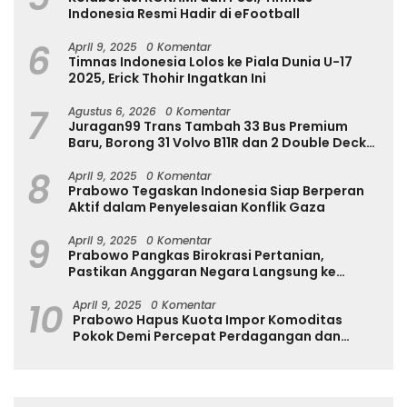
Indonesia Resmi Hadir di eFootball
6
April 9, 2025
0 Komentar
Timnas Indonesia Lolos ke Piala Dunia U-17
2025, Erick Thohir Ingatkan Ini
7
Agustus 6, 2026
0 Komentar
Juragan99 Trans Tambah 33 Bus Premium
Baru, Borong 31 Volvo B11R dan 2 Double Decker
Scania di GIIAS 2026
8
April 9, 2025
0 Komentar
Prabowo Tegaskan Indonesia Siap Berperan
Aktif dalam Penyelesaian Konflik Gaza
9
April 9, 2025
0 Komentar
Prabowo Pangkas Birokrasi Pertanian,
Pastikan Anggaran Negara Langsung ke
Petani
10
April 9, 2025
0 Komentar
Prabowo Hapus Kuota Impor Komoditas
Pokok Demi Percepat Perdagangan dan
Turunkan Harga