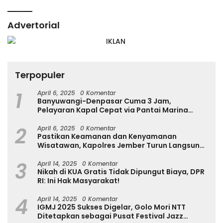
Advertorial
Terpopuler
1
April 6, 2025
0 Komentar
Banyuwangi-Denpasar Cuma 3 Jam,
Pelayaran Kapal Cepat via Pantai Marina
Boom Tujuan Denpasar Segera Dibuka
2
April 6, 2025
0 Komentar
Pastikan Keamanan dan Kenyamanan
Wisatawan, Kapolres Jember Turun Langsung
Tinjau Destinasi Wisata
3
April 14, 2025
0 Komentar
Nikah di KUA Gratis Tidak Dipungut Biaya, DPR
RI: Ini Hak Masyarakat!
4
April 14, 2025
0 Komentar
IGMJ 2025 Sukses Digelar, Golo Mori NTT
Ditetapkan sebagai Pusat Festival Jazz