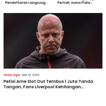
Pendaftaran Langsung
Pernah Juara Piala
Diserbu Pelari, Slot
Bulgaria Sebelum Bersinar
Terbatas!
di Indonesia
Olahraga
Mei 12, 2026
Petisi Arne Slot Out Tembus 1 Juta Tanda
Tangan, Fans Liverpool Kehilangan
Kesabaran