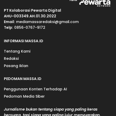
PT Kolaborasi Pewarta Digital
AHU-003349.AH.01.30.2022
Email:
mediamassaredaksi@gmail.com
Telp:
0856-0767-9172
INFORMASI MASSA.ID
Tentang Kami
Redaksi
Pasang Iklan
PEDOMAN MASSA.ID
Penggunaan Konten Terhadap AI
Pedoman Media Siber
Jurnalisme bukan tentang siapa yang paling keras
bersuara, tapi siapa yang paling jujur menyuarakan.