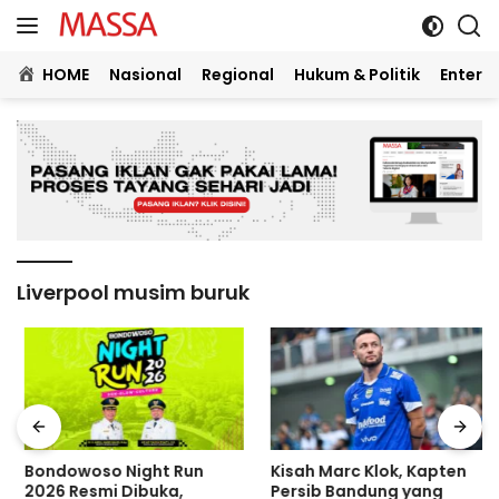
Langsung
ke
konten
HOME
Nasional
Regional
Hukum & Politik
Entert
Liverpool musim buruk
Bondowoso Night Run
Kisah Marc Klok, Kapten
2026 Resmi Dibuka,
Persib Bandung yang