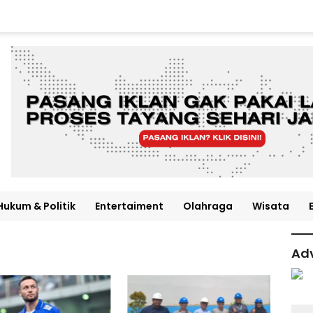
Hukum & Politik
Entertaiment
Olahraga
Wisata
Adv