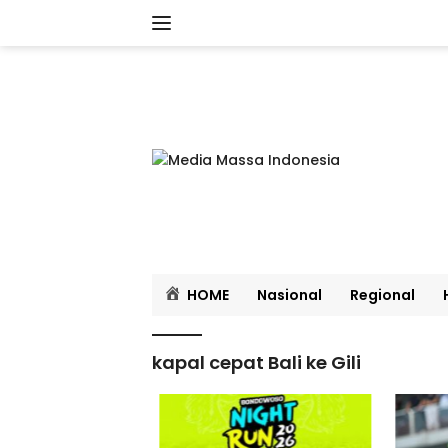
Langsung
ke
konten
HOME
Nasional
Regional
kapal cepat Bali ke Gili