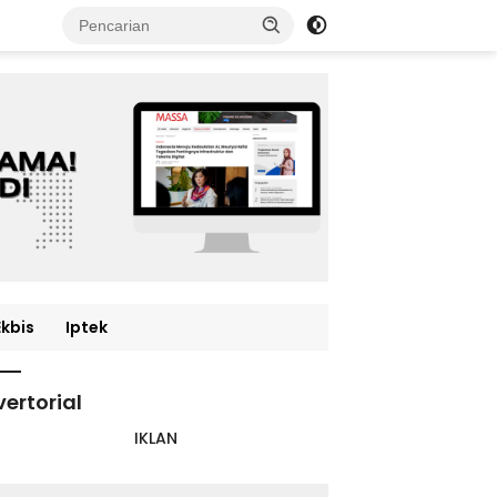
Ekbis
Iptek
ertorial