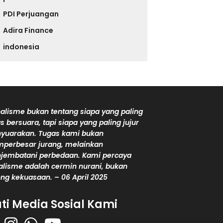
PDI Perjuangan
Adira Finance
indonesia
alisme bukan tentang siapa yang paling
s bersuara, tapi siapa yang paling jujur
yuarakan. Tugas kami bukan
perbesar jurang, melainkan
jembatani perbedaan. Kami percaya
alisme adalah cermin nurani, bukan
ng kekuasaan. – 06 April 2025
uti Media Sosial Kami