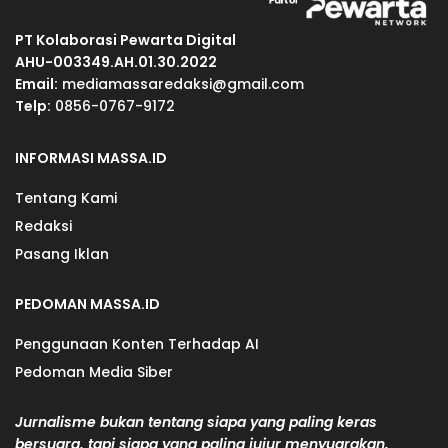
PT Kolaborasi Pewarta Digital
AHU-003349.AH.01.30.2022
Email:
mediamassaredaksi@gmail.com
Telp:
0856-0767-9172
INFORMASI MASSA.ID
Tentang Kami
Redaksi
Pasang Iklan
PEDOMAN MASSA.ID
Penggunaan Konten Terhadap AI
Pedoman Media Siber
Jurnalisme bukan tentang siapa yang paling keras
bersuara, tapi siapa yang paling jujur menyuarakan.