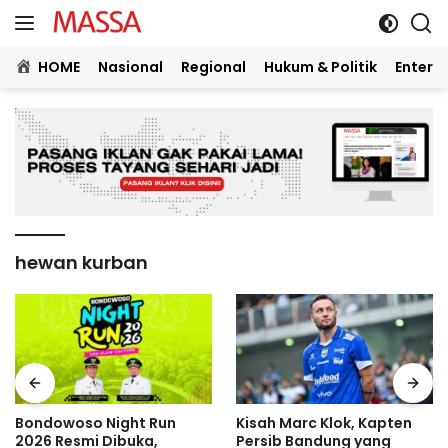
Langsung
ke
konten
HOME
Nasional
Regional
Hukum & Politik
Entert
hewan kurban
Bondowoso Night Run
Kisah Marc Klok, Kapten
2026 Resmi Dibuka,
Persib Bandung yang