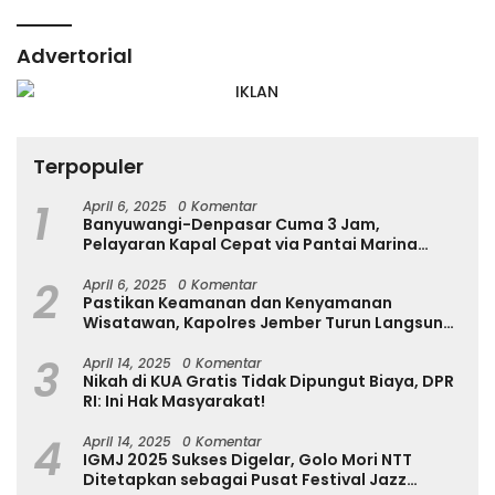
Advertorial
Terpopuler
1
April 6, 2025
0 Komentar
Banyuwangi-Denpasar Cuma 3 Jam,
Pelayaran Kapal Cepat via Pantai Marina
Boom Tujuan Denpasar Segera Dibuka
2
April 6, 2025
0 Komentar
Pastikan Keamanan dan Kenyamanan
Wisatawan, Kapolres Jember Turun Langsung
Tinjau Destinasi Wisata
3
April 14, 2025
0 Komentar
Nikah di KUA Gratis Tidak Dipungut Biaya, DPR
RI: Ini Hak Masyarakat!
4
April 14, 2025
0 Komentar
IGMJ 2025 Sukses Digelar, Golo Mori NTT
Ditetapkan sebagai Pusat Festival Jazz