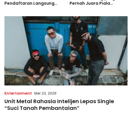
Pendaftaran Langsung
Pernah Juara Piala
Diserbu Pelari, Slot
Bulgaria Sebelum Bersinar
Terbatas!
di Indonesia
Entertaiment
Mei 23, 2026
Unit Metal Rahasia Intelijen Lepas Single
“Suci Tanah Pembantaian”