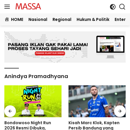
Langsung
ke
konten
HOME
Nasional
Regional
Hukum & Politik
Entert
Anindya Pramadhyana
Bondowoso Night Run
Kisah Marc Klok, Kapten
2026 Resmi Dibuka,
Persib Bandung yang