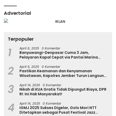
Advertorial
Terpopuler
1
April 6, 2025
0 Komentar
Banyuwangi-Denpasar Cuma 3 Jam,
Pelayaran Kapal Cepat via Pantai Marina
Boom Tujuan Denpasar Segera Dibuka
2
April 6, 2025
0 Komentar
Pastikan Keamanan dan Kenyamanan
Wisatawan, Kapolres Jember Turun Langsung
Tinjau Destinasi Wisata
3
April 14, 2025
0 Komentar
Nikah di KUA Gratis Tidak Dipungut Biaya, DPR
RI: Ini Hak Masyarakat!
4
April 14, 2025
0 Komentar
IGMJ 2025 Sukses Digelar, Golo Mori NTT
Ditetapkan sebagai Pusat Festival Jazz