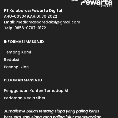
PT Kolaborasi Pewarta Digital
AHU-003349.AH.01.30.2022
Email:
mediamassaredaksi@gmail.com
Telp:
0856-0767-9172
INFORMASI MASSA.ID
Tentang Kami
Redaksi
Pasang Iklan
PEDOMAN MASSA.ID
Penggunaan Konten Terhadap AI
Pedoman Media Siber
Jurnalisme bukan tentang siapa yang paling keras
bersuara, tapi siapa yang paling jujur menyuarakan.