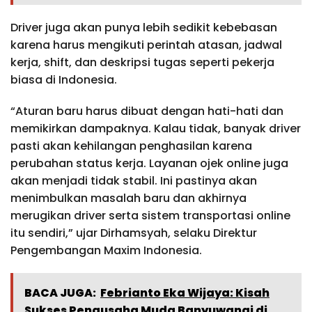
Driver juga akan punya lebih sedikit kebebasan
karena harus mengikuti perintah atasan, jadwal
kerja, shift, dan deskripsi tugas seperti pekerja
biasa di Indonesia.
“Aturan baru harus dibuat dengan hati-hati dan
memikirkan dampaknya. Kalau tidak, banyak driver
pasti akan kehilangan penghasilan karena
perubahan status kerja. Layanan ojek online juga
akan menjadi tidak stabil. Ini pastinya akan
menimbulkan masalah baru dan akhirnya
merugikan driver serta sistem transportasi online
itu sendiri,” ujar Dirhamsyah, selaku Direktur
Pengembangan Maxim Indonesia.
BACA JUGA:
Febrianto Eka Wijaya: Kisah
Sukses Pengusaha Muda Banyuwangi di