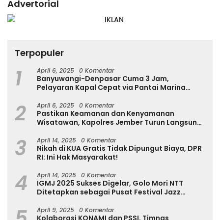
Advertorial
Terpopuler
1
April 6, 2025
0 Komentar
Banyuwangi-Denpasar Cuma 3 Jam,
Pelayaran Kapal Cepat via Pantai Marina
Boom Tujuan Denpasar Segera Dibuka
2
April 6, 2025
0 Komentar
Pastikan Keamanan dan Kenyamanan
Wisatawan, Kapolres Jember Turun Langsung
Tinjau Destinasi Wisata
3
April 14, 2025
0 Komentar
Nikah di KUA Gratis Tidak Dipungut Biaya, DPR
RI: Ini Hak Masyarakat!
4
April 14, 2025
0 Komentar
IGMJ 2025 Sukses Digelar, Golo Mori NTT
Ditetapkan sebagai Pusat Festival Jazz
Internasional
5
April 9, 2025
0 Komentar
Kolaborasi KONAMI dan PSSI, Timnas