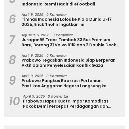
Indonesia Resmi Hadir di eFootball
6
April 9, 2025
0 Komentar
Timnas Indonesia Lolos ke Piala Dunia U-17
2025, Erick Thohir Ingatkan Ini
7
Agustus 6, 2026
0 Komentar
Juragan99 Trans Tambah 33 Bus Premium
Baru, Borong 31 Volvo B11R dan 2 Double Decker
Scania di GIIAS 2026
8
April 9, 2025
0 Komentar
Prabowo Tegaskan Indonesia Siap Berperan
Aktif dalam Penyelesaian Konflik Gaza
9
April 9, 2025
0 Komentar
Prabowo Pangkas Birokrasi Pertanian,
Pastikan Anggaran Negara Langsung ke
Petani
10
April 9, 2025
0 Komentar
Prabowo Hapus Kuota Impor Komoditas
Pokok Demi Percepat Perdagangan dan
Turunkan Harga