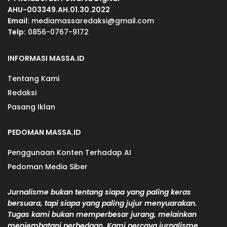
AHU-003349.AH.01.30.2022
Email:
mediamassaredaksi@gmail.com
Telp:
0856-0767-9172
INFORMASI MASSA.ID
Tentang Kami
Redaksi
Pasang Iklan
PEDOMAN MASSA.ID
Penggunaan Konten Terhadap AI
Pedoman Media Siber
Jurnalisme bukan tentang siapa yang paling keras
bersuara, tapi siapa yang paling jujur menyuarakan.
Tugas kami bukan memperbesar jurang, melainkan
menjembatani perbedaan. Kami percaya jurnalisme