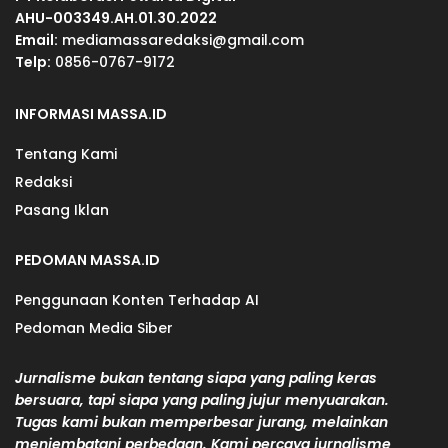
AHU-003349.AH.01.30.2022
Email:
mediamassaredaksi@gmail.com
Telp:
0856-0767-9172
INFORMASI MASSA.ID
Tentang Kami
Redaksi
Pasang Iklan
PEDOMAN MASSA.ID
Penggunaan Konten Terhadap AI
Pedoman Media Siber
Jurnalisme bukan tentang siapa yang paling keras
bersuara, tapi siapa yang paling jujur menyuarakan.
Tugas kami bukan memperbesar jurang, melainkan
menjembatani perbedaan. Kami percaya jurnalisme