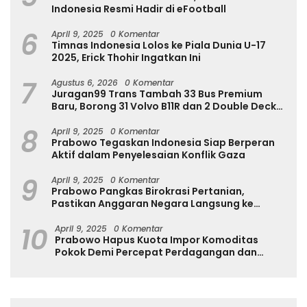
Indonesia Resmi Hadir di eFootball
6
April 9, 2025
0 Komentar
Timnas Indonesia Lolos ke Piala Dunia U-17
2025, Erick Thohir Ingatkan Ini
7
Agustus 6, 2026
0 Komentar
Juragan99 Trans Tambah 33 Bus Premium
Baru, Borong 31 Volvo B11R dan 2 Double Decker
Scania di GIIAS 2026
8
April 9, 2025
0 Komentar
Prabowo Tegaskan Indonesia Siap Berperan
Aktif dalam Penyelesaian Konflik Gaza
9
April 9, 2025
0 Komentar
Prabowo Pangkas Birokrasi Pertanian,
Pastikan Anggaran Negara Langsung ke
Petani
10
April 9, 2025
0 Komentar
Prabowo Hapus Kuota Impor Komoditas
Pokok Demi Percepat Perdagangan dan
Turunkan Harga