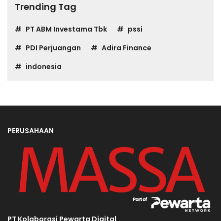
Trending Tag
PT ABM Investama Tbk
pssi
PDI Perjuangan
Adira Finance
indonesia
PERUSAHAAN
PT Kolaborasi Pewarta Digital