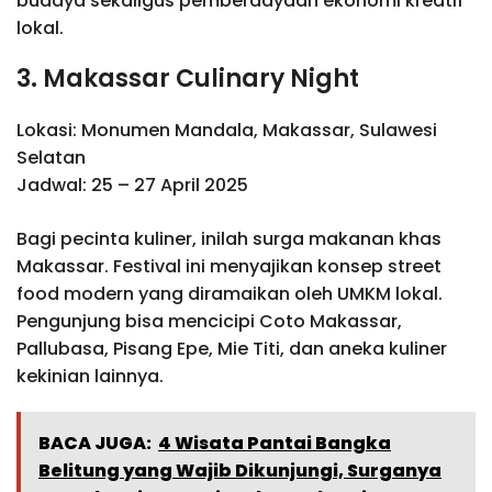
budaya sekaligus pemberdayaan ekonomi kreatif
lokal.
3. Makassar Culinary Night
Lokasi: Monumen Mandala, Makassar, Sulawesi
Selatan
Jadwal: 25 – 27 April 2025
Bagi pecinta kuliner, inilah surga makanan khas
Makassar. Festival ini menyajikan konsep street
food modern yang diramaikan oleh UMKM lokal.
Pengunjung bisa mencicipi Coto Makassar,
Pallubasa, Pisang Epe, Mie Titi, dan aneka kuliner
kekinian lainnya.
BACA JUGA:
4 Wisata Pantai Bangka
Belitung yang Wajib Dikunjungi, Surganya