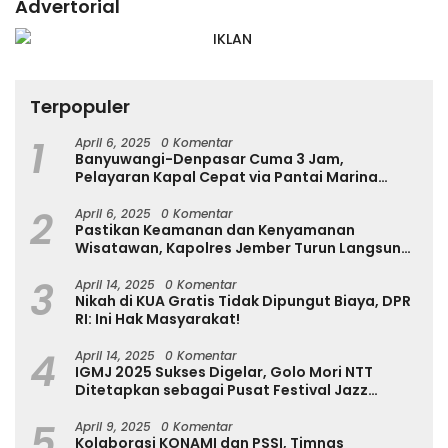
Advertorial
Terpopuler
1
April 6, 2025
0 Komentar
Banyuwangi-Denpasar Cuma 3 Jam,
Pelayaran Kapal Cepat via Pantai Marina
Boom Tujuan Denpasar Segera Dibuka
2
April 6, 2025
0 Komentar
Pastikan Keamanan dan Kenyamanan
Wisatawan, Kapolres Jember Turun Langsung
Tinjau Destinasi Wisata
3
April 14, 2025
0 Komentar
Nikah di KUA Gratis Tidak Dipungut Biaya, DPR
RI: Ini Hak Masyarakat!
4
April 14, 2025
0 Komentar
IGMJ 2025 Sukses Digelar, Golo Mori NTT
Ditetapkan sebagai Pusat Festival Jazz
Internasional
5
April 9, 2025
0 Komentar
Kolaborasi KONAMI dan PSSI, Timnas