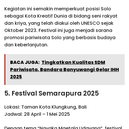
Kegiatan ini semakin memperkuat posisi Solo
sebagai Kota Kreatif Dunia di bidang seni rakyat
dan kriya, yang telah diakui oleh UNESCO sejak
Oktober 2023. Festival ini juga menjadi sarana
promosi pariwisata Solo yang berbasis budaya
dan keberlanjutan.
BACA JUGA:
Tingkatkan Kualitas SDM
Pariwisata, Bandara Banyuwangi Gelar IHH
2025
5. Festival Semarapura 2025
Lokasi: Taman Kota Klungkung, Bali
Jadwal: 28 April – 1 Mei 2025
Dengan tema “Nayaka Maetala Udayana”, festival