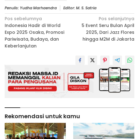
Penulis: Yudha Marhaendra
Editor: M. S. Satria
Navigasi
Pos sebelumnya
Pos selanjutnya
Indonesia Hadir di World
5 Event Seru Bulan April
pos
Expo 2025 Osaka, Promosi
2025, Dari Jazz Flores
Pariwisata, Budaya, dan
hingga M2M di Jakarta
Keberlanjutan
Rekomendasi untuk kamu