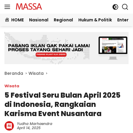
Langsung
ke
konten
HOME
Nasional
Regional
Hukum & Politik
Entert
Beranda
Wisata
Wisata
5 Festival Seru Bulan April 2025
di Indonesia, Rangkaian
Karisma Event Nusantara
Yudha Marhaendra
April 14, 2025